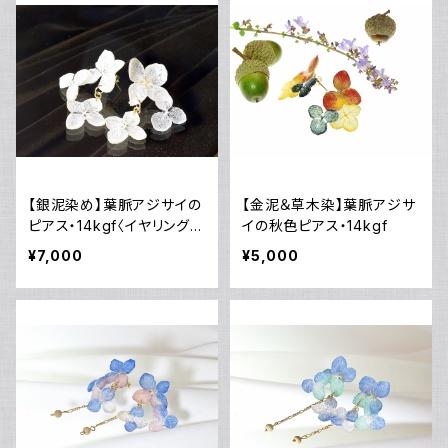
【銀泥染め】葉脈アジサイの
【金泥＆草木染】葉脈アジサ
ピアス・14kgf〈イヤリング
イの秋色ピアス・14kgf
可〉
¥7,000
¥5,000