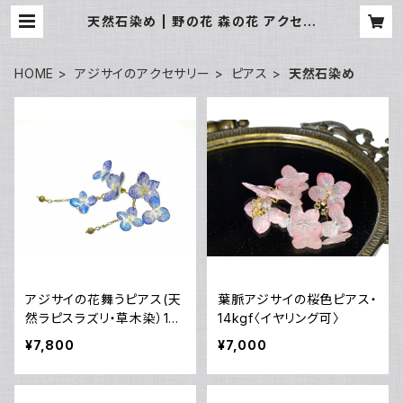
天然石染め | 野の花 森の花 アクセサ
リー工房 Kusa no Yukari
HOME
アジサイのアクセサリー
ピアス
天然石染め
アジサイの花舞うピアス(天
葉脈アジサイの桜色ピアス・
然ラピスラズリ・草木染）14k
14kgf〈イヤリング可〉
gf・《イヤリング可》
¥7,800
¥7,000