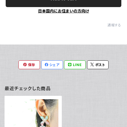
日本国内にお住まいの方向け
通報する
保存
シェア
LINE
ポスト
最近チェックした商品