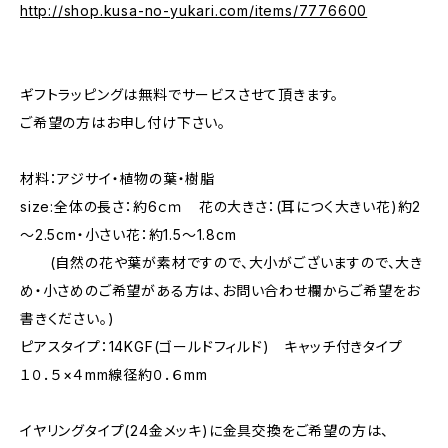
http://shop.kusa-no-yukari.com/items/7776600
ギフトラッピングは無料でサービスさせて頂きます。
ご希望の方はお申し付け下さい。
材料：アジサイ・植物の葉・樹脂
size:全体の長さ：約6ｃｍ 花の大きさ：(耳につく大きい花)約2
～2.5cm・小さい花：約1.5～1.8cm
(自然の花や葉が素材ですので、大小がございますので、大き
め・小さめのご希望がある方は、お問い合わせ欄からご希望をお
書きください。)
ピアスタイプ：14KGF(ゴールドフィルド) キャッチ付きタイプ
１０．５×４mm線径約０．６mm
イヤリングタイプ(24金メッキ)に金具交換をご希望の方は、