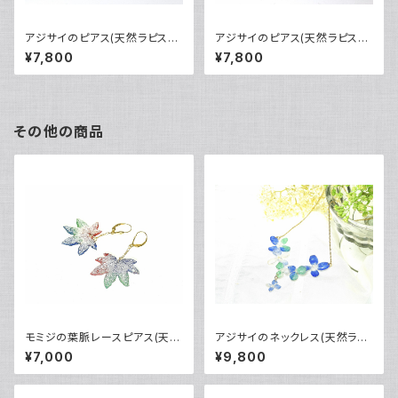
アジサイのピアス(天然ラピスラ
アジサイのピアス(天然ラピスラ
ズリ・桃色珊瑚)・14kgf《イヤリ
ズリ・マラカイト染)14kgf《イヤ
¥7,800
¥7,800
ングに交換可》
リング可》
その他の商品
モミジの葉脈レースピアス(天然
アジサイのネックレス(天然ラピ
ラピスラズリ・３色染め)・14kgf
スラズリ・マラカイト染)14kgf
¥7,000
¥9,800