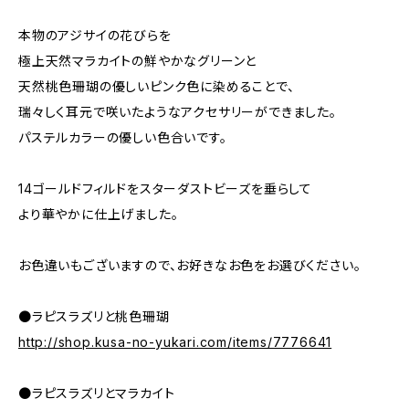
本物のアジサイの花びらを
極上天然マラカイトの鮮やかなグリーンと
天然桃色珊瑚の優しいピンク色に染めることで、
瑞々しく耳元で咲いたようなアクセサリーができました。
パステルカラーの優しい色合いです。
14ゴールドフィルドをスターダストビーズを垂らして
より華やかに仕上げました。
お色違いもございますので、お好きなお色をお選びください。
●ラピスラズリと桃色珊瑚
http://shop.kusa-no-yukari.com/items/7776641
●ラピスラズリとマラカイト