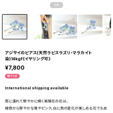
1
/5
アジサイのピアス(天然ラピスラズリ・マラカイト
染)14kgf《イヤリング可》
¥7,800
残り1点
International shipping available
雨に濡れて鮮やかに輝く紫陽花の花は、
緑色から鮮やかな青やピンク、白に色の変化が楽しめる花でもあ