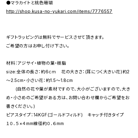
●マラカイトと桃色珊瑚
http://shop.kusa-no-yukari.com/items/7776557
ギフトラッピングは無料でサービスさせて頂きます。
ご希望の方はお申し付け下さい。
材料：アジサイ・植物の葉・樹脂
size:全体の長さ：約6ｃｍ 花の大きさ：(耳につく大きい花)約2
～2.5cm・小さい花：約1.5～1.8cm
(自然の花や葉が素材ですので、大小がございますので、大き
め・小さめのご希望がある方は、お問い合わせ欄からご希望をお
書きください。)
ピアスタイプ：14KGF(ゴールドフィルド) キャッチ付きタイプ
１０．５×４mm線径約０．６mm