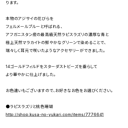
ります。
本物のアジサイの花びらを
フェルメールブルーと呼ばれる、
アフガニスタン産の最高級天然ラピスラズリの濃厚な青と
極上天然マラカイトの鮮やかなグリーンで染めることで、
瑞々しく耳元で咲いたようなアクセサリーができました。
14ゴールドフィルドをスターダストビーズを垂らして
より華やかに仕上げました。
お色違いもございますので、お好きなお色をお選びください。
●ラピスラズリと桃色珊瑚
http://shop.kusa-no-yukari.com/items/7776641