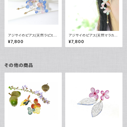
アジサイのピアス(天然ラピスラ
アジサイのピアス(天然マラカイ
ズリ・桃色珊瑚)・14kgf《イヤリ
ト・桃色サンゴ)・14kgf《イヤリ
¥7,800
¥7,800
ングに交換可》
ングに交換可》
その他の商品