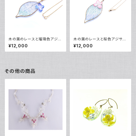
木の葉のレースと瑠璃色アジサ
木の葉のレースと桜色アジサイ
イのペンダントМ・24kgp・14k
のペンダントM・24kgp・14kgf
¥12,000
¥12,000
gf
その他の商品