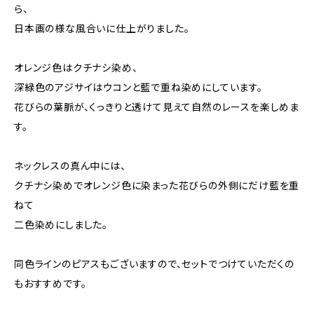
ら、
日本画の様な風合いに仕上がりました。
オレンジ色はクチナシ染め、
深緑色のアジサイはウコンと藍で重ね染めにしています。
花びらの葉脈が、くっきりと透けて見えて自然のレースを楽しめま
す。
ネックレスの真ん中には、
クチナシ染めでオレンジ色に染まった花びらの外側にだけ藍を重
ねて
二色染めにしました。
同色ラインのピアスもございますので、セットでつけていただくの
もおすすめです。