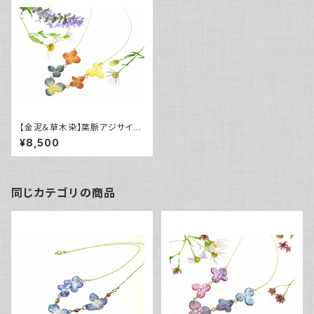
【金泥＆草木染】葉脈アジサイの
秋色ネックレス・14kgf
¥8,500
同じカテゴリの商品