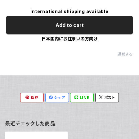
International shipping available
Add to cart
日本国内にお住まいの方向け
通報する
保存
シェア
LINE
ポスト
最近チェックした商品