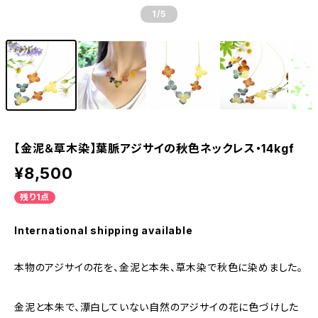
1
/5
【金泥＆草木染】葉脈アジサイの秋色ネックレス・14kgf
¥8,500
残り1点
International shipping available
本物のアジサイの花を、金泥と本朱、草木染で秋色に染めました。
金泥と本朱で、漂白していない自然のアジサイの花に色づけした