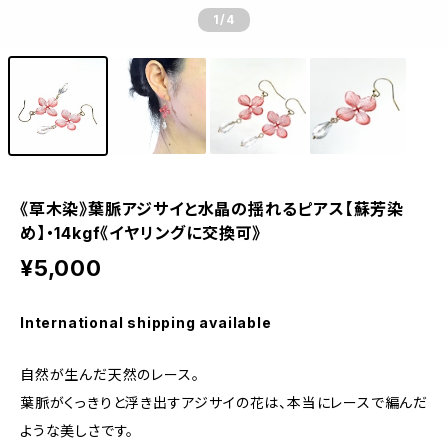
1
/4
《草木染》葉脈アジサイと水晶の揺れるピアス【蘇芳染
め】・14kgf《イヤリングに交換可》
¥5,000
International shipping available
自然が生んだ天然のレース。
葉脈がくっきりと浮き出すアジサイの花は、本当にレースで編んだ
ような美しさです。