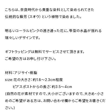
こちらは、奈良時代から貴重な染料として染められてきた
伝統的な蘇芳（スオウ）という植物で染めました。
明るいコーラルピンクの透き通った花に、雫型の水晶が揺れる
瑞々しいデザインです。
ギフトラッピングは無料でサービスさせて頂きます。
ご希望の方はお申し付け下さい。
材料：アジサイ・樹脂
size:花の大きさ：約1.8～2.3cm程度
ピアスポストからの長さ：約3.5～4cm
(自然の花が素材ですので、大小がございますので、大きめ・小さ
めのご希望がある方は、お問い合わせ欄からご希望をお書きくだ
さい。)