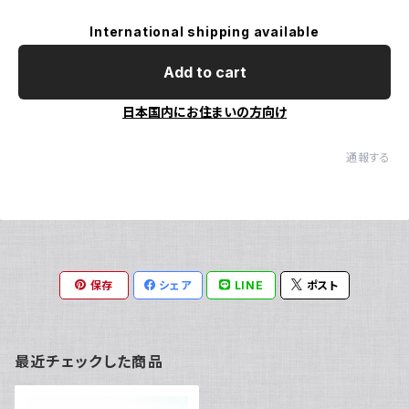
International shipping available
Add to cart
日本国内にお住まいの方向け
通報する
保存
シェア
LINE
ポスト
最近チェックした商品