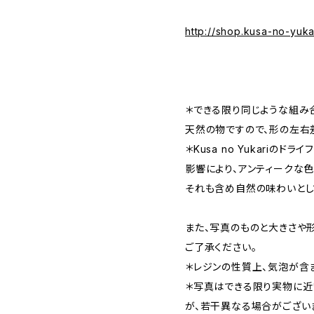
http://shop.kusa-no-yuk
＊できる限り同じような組み
天然の物ですので、形の左右
＊Kusa no Yukariの
影響により、アンティークな色
それも含め自然の味わいとし
また、写真のものと大きさや
ご了承ください。
＊レジンの性質上、気泡が含
＊写真はできる限り実物に近
が、若干異なる場合がござい