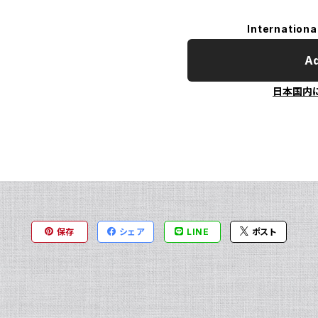
Internationa
Ad
日本国内
保存
シェア
LINE
ポスト