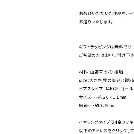
お選びいただいた作品を、一
お送りいたします。
ギフトラッピングは無料でサ
ご希望の方はお申し付け下さ
材料：山野草の花・樹脂
size:大きさ(雫の部分)：縦2
ピアスタイプ：14KGF(ゴー
サイズ･･･約２０×１１mm
線径･･･約０．９mm
イヤリングタイプ(24金メッ
以下のアドレスをクリックし