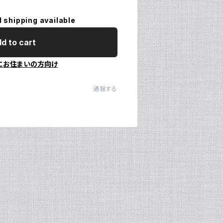
l shipping available
d to cart
にお住まいの方向け
通報する