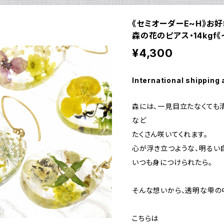
《セミオーダーE~H》お
森の花のピアス・14kgf《
¥4,300
International shipping 
森には、一見目立たなくても
など
たくさん咲いてくれます。
心が浮き立つような、明るい
いつも身につけられたら。
そんな想いから、透明な雫の
こちらは