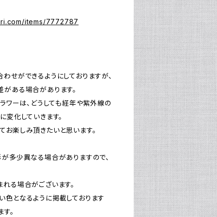
ari.com/items/7772787
合わせができるようにしておりますが、
差がある場合があります。
ドライフラワーは、どうしても経年や紫外線の
に変化していきます。
てお楽しみ頂きたいと思います。
形が多少異なる場合がありますので、
まれる場合がございます。
い色となるように掲載しております
ます。