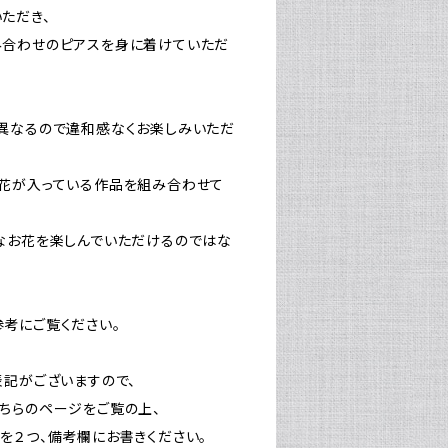
ただき、
み合わせのピアスを身に着けていただ
異なるので違和感なくお楽しみいただ
花が入っている作品を組み合わせて
なお花を楽しんでいただけるのではな
考にご覧ください。
表記がございますので、
ちらのページをご覧の上、
を２つ、備考欄にお書きください。