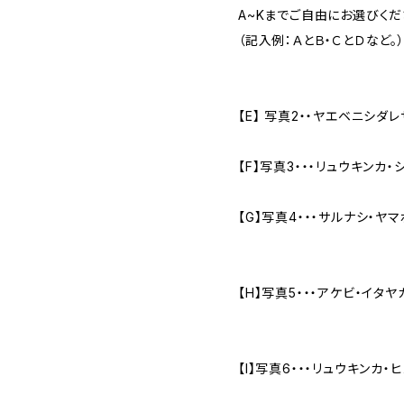
A~Kまでご自由にお選びくだ
（記入例：ＡとＢ・ＣとＤなど。
【E】 写真2・・ヤエベニシダ
【F】写真3・・・リュウキンカ
【G】写真4・・・サルナシ・ヤ
【H】写真5・・・アケビ・イタヤ
【I】写真6・・・リュウキンカ・